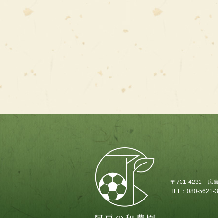
〒731-4231
TEL：080-5621-3