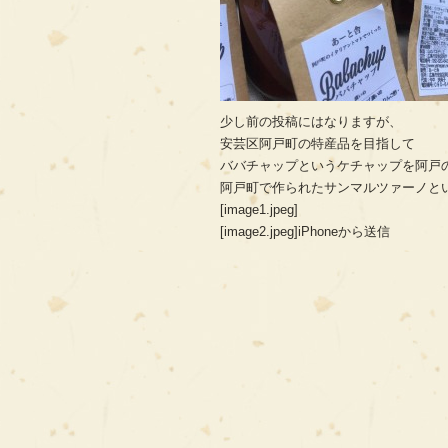
少し前の投稿にはなりますが、
安芸区阿戸町の特産品を目指して
ババチャップというケチャップを阿戸
阿戸町で作られたサンマルツァーノと
[image1.jpeg]
[image2.jpeg]iPhoneから送信