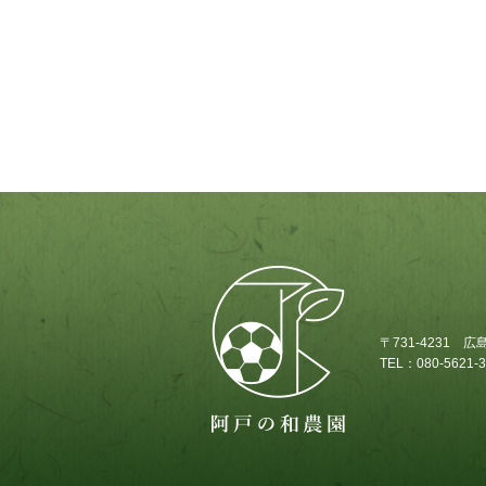
〒731-4231
TEL：080-5621-3